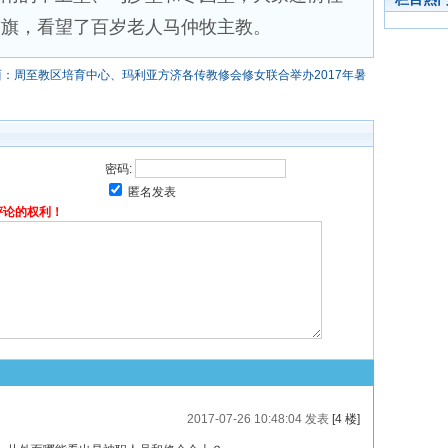
前旗，看望了百岁老人马仲牧主教。
西：周至教区培育中心、玛利亚方济各传教修会修女联合举办2017年暑
密码:
匿名发表
评论的权利！
2017-07-26 10:48:04 发表
[4 楼]