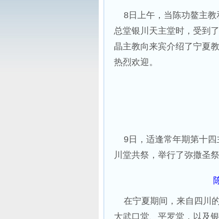
8日上午，当陈功鳌主教
总堂银川天主堂时，受到
晶主教向来宾介绍了宁夏
热烈欢迎。
9日，适逢常年期第十四
川堂共祭，举行了弥撒圣
在宁夏期间，来自四川的
大武口堂、平罗堂，以及