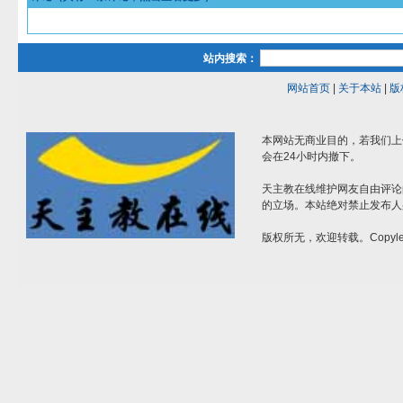
站内搜索：
网站首页
|
关于本站
|
版
本网站无商业目的，若我们上
会在24小时内撤下。
天主教在线维护网友自由评论
的立场。本站绝对禁止发布人
版权所无，欢迎转载。Copylef