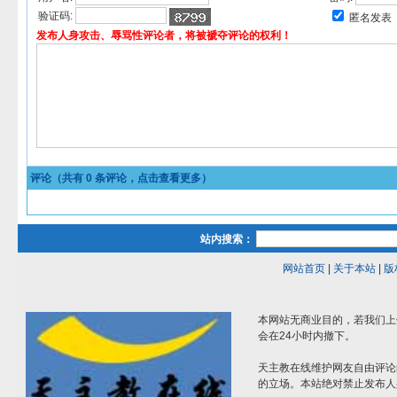
验证码:
匿名发表
发布人身攻击、辱骂性评论者，将被褫夺评论的权利！
评论（共有
0
条评论，点击查看更多）
站内搜索：
网站首页
|
关于本站
|
版
本网站无商业目的，若我们上
会在24小时内撤下。
天主教在线维护网友自由评论
的立场。本站绝对禁止发布人