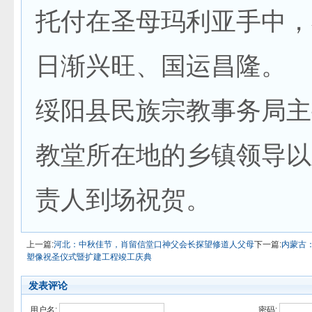
托付在圣母玛利亚手中，
日渐兴旺、国运昌隆。
绥阳县民族宗教事务局主
教堂所在地的乡镇领导以
责人到场祝贺。
上一篇:
河北：中秋佳节，肖留信堂口神父会长探望修道人父母
下一篇:
内蒙古
塑像祝圣仪式暨扩建工程竣工庆典
发表评论
用户名:
密码: