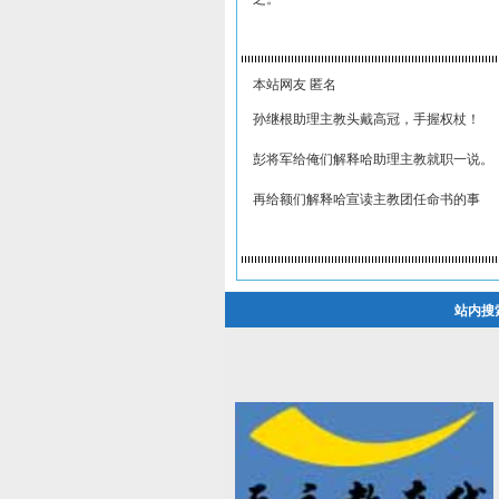
本站网友 匿名
孙继根助理主教头戴高冠，手握权杖！
彭将军给俺们解释哈助理主教就职一说。
再给额们解释哈宣读主教团任命书的事
站内搜