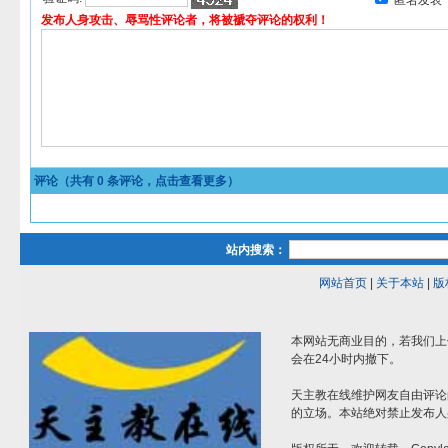
匿名发表
发布人身攻击、辱骂性评论者，将被褫夺评论的权利！
评论（共有
0
条评论，点击查看更多）
站内搜索：
网站首页
|
关于本站
|
版
本网站无商业目的，若我们上
会在24小时内撤下。
天主教在线维护网友自由评论
的立场。本站绝对禁止发布人