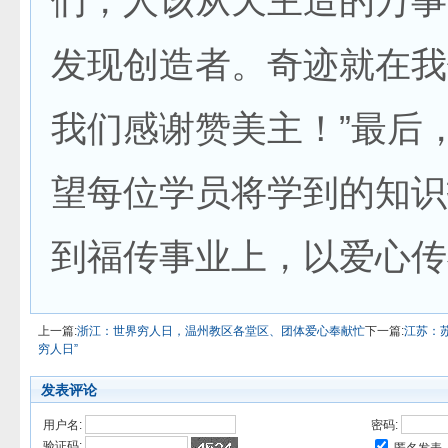
们，人该从天主造的万事
发现创造者。奇迹就在我
我们感谢赞美主！”最后
望每位学员将学到的知识
到福传事业上，以爱心传
上一篇:
浙江：世界穷人日，温州教区各堂区、团体爱心奉献忙
下一篇:
江苏：
穷人日”
发表评论
用户名:
密码:
验证码: