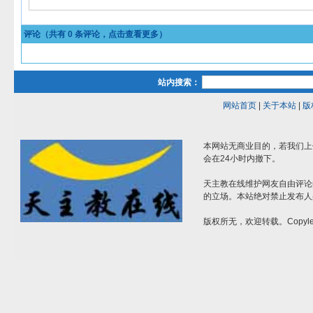
评论（共有
0
条评论，点击查看更多）
站内搜索：
网站首页
|
关于本站
|
版
本网站无商业目的，若我们上
会在24小时内撤下。
天主教在线维护网友自由评论
的立场。本站绝对禁止发布人
版权所无，欢迎转载。Copylef