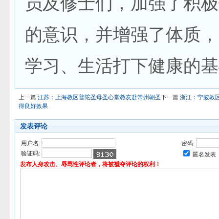
员及修士们，加强了积极
的意识，并增强了体质，
学习、生活打下健康的基
上一篇:
江苏：上海教区普陀圣母圣心堂教友赴常州朝圣
下一篇:
浙江：宁波教
得良好效果
发表评论
用户名:
密码:
验证码:
匿名发表
发布人身攻击、辱骂性评论者，将被褫夺评论的权利！