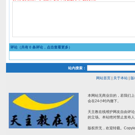
评论（共有
0
条评论，点击查看更多）
站内搜索：
网站首页
|
关于本站
|
版
本网站无商业目的，若我们上
会在24小时内撤下。
天主教在线维护网友自由评论
的立场。本站绝对禁止发布人
版权所无，欢迎转载。Copylef