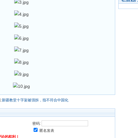
:
新疆教堂十字架被强拆，指不符合中国化
密码:
匿名发表
评论的权利！