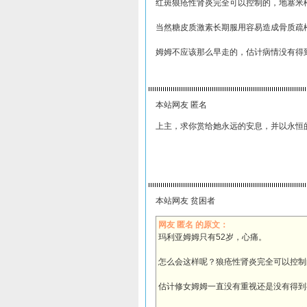
红斑狼疮性肾炎完全可以控制的，地塞米
当然糖皮质激素长期服用容易造成骨质疏
姆姆不应该那么早走的，估计病情没有得
本站网友 匿名
上主，求你赏给她永远的安息，并以永恒的
本站网友 贫困者
网友 匿名 的原文：
玛利亚姆姆只有52岁，心痛。
怎么会这样呢？狼疮性肾炎完全可以控制
估计修女姆姆一直没有重视还是没有得到