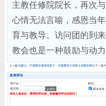
主教任修院院长，再次与
心情无法言喻，感恩当年
育与教导。访问团的到来
教会也是一种鼓励与动力
上一篇:
内蒙古：巴盟教区修缮地窨子，并隆重举行传教士遗骸安葬礼
下一篇:
发表评论
用户名:
密码:
验证码:
匿名发表
发布人身攻击、辱骂性评论者，将被褫夺评论的权利！