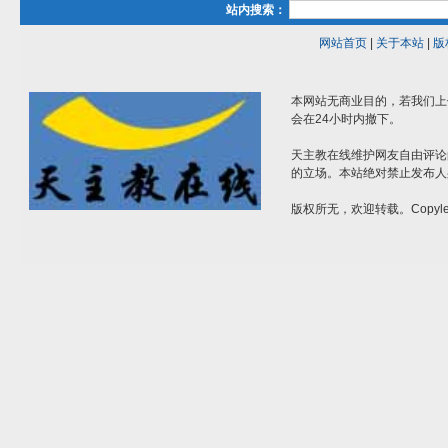
站内搜索：
网站首页
|
关于本站
|
版
本网站无商业目的，若我们上
会在24小时内撤下。
天主教在线维护网友自由评论
的立场。本站绝对禁止发布人
版权所无，欢迎转载。Copylef