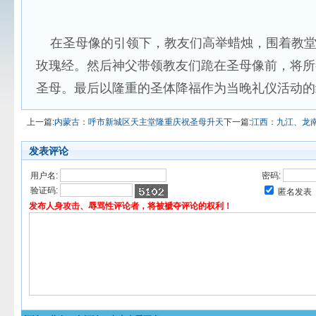
在圣母像的引领下，教友们高举蜡烛，围着教堂
玫瑰经。然后神父带领教友们跪在圣母像前，将所
圣母。最后以隆重的圣体降福作为当晚礼仪活动的
上一篇:
内蒙古：呼市新城区天主堂隆重庆祝圣母升天
下一篇:
江西：九江、龙
发表评论
用户名:
密码:
验证码:
匿名发表
发布人身攻击、辱骂性评论者，将被褫夺评论的权利！