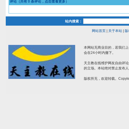
评论（共有
0
条评论，点击查看更多）
站内搜索：
网站首页
|
关于本站
|
版
本网站无商业目的，若我们上
会在24小时内撤下。
天主教在线维护网友自由评论
的立场。本站绝对禁止发布人
版权所无，欢迎转载。Copylef