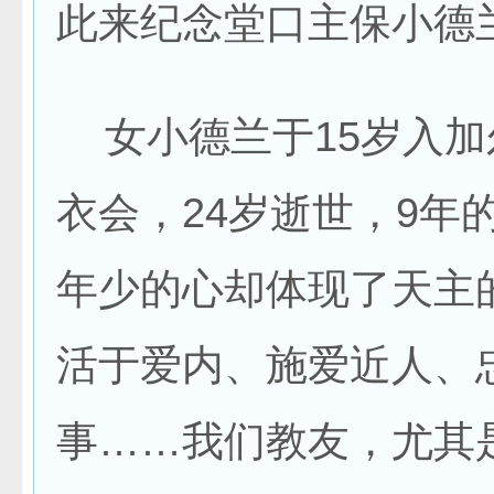
此来纪念堂口主保小德
女小德兰于15岁入加
衣会，24岁逝世，9年
年少的心却体现了天主
活于爱内、施爱近人、
事……我们教友，尤其