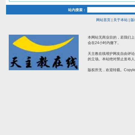
站内搜索：
网站首页
|
关于本站
|
版
本网站无商业目的，若我们上
会在24小时内撤下。
天主教在线维护网友自由评论
的立场。本站绝对禁止发布人
版权所无，欢迎转载。Copylef