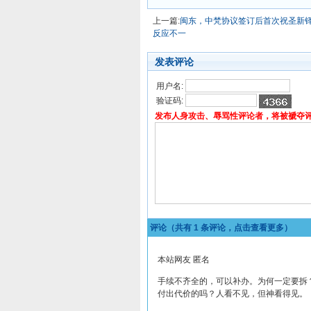
上一篇:
闽东，中梵协议签订后首次祝圣新
反应不一
发表评论
用户名:
验证码:
发布人身攻击、辱骂性评论者，将被褫夺
评论（共有
1
条评论，点击查看更多）
本站网友 匿名
手续不齐全的，可以补办。为何一定要拆
付出代价的吗？人看不见，但神看得见。