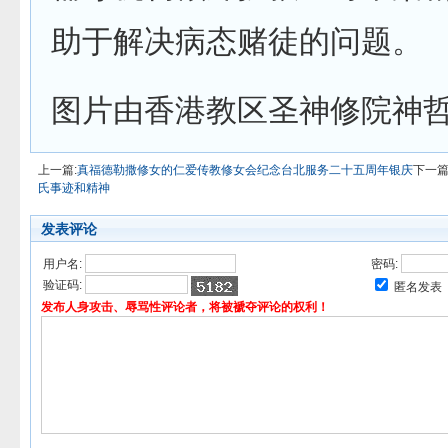
助于解决病态赌徒的问题。
图片由香港教区圣神修院神
上一篇:
真福德勒撒修女的仁爱传教修女会纪念台北服务二十五周年银庆
下一篇
氏事迹和精神
发表评论
用户名:
密码:
验证码:
匿名发表
发布人身攻击、辱骂性评论者，将被褫夺评论的权利！