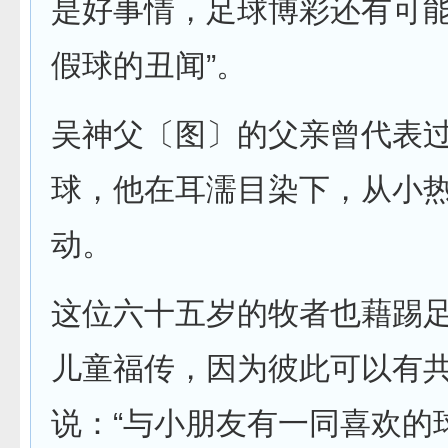
是好事情，足球博彩还有可
假球的丑闻”。
吴神父〔图〕的父亲曾代表
球，他在耳濡目染下，从小
动。
这位六十五岁的牧者也藉踢
儿童福传，因为彼此可以有
说：“与小朋友有一同喜欢的