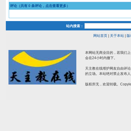
评论（共有
0
条评论，点击查看更多）
站内搜索：
网站首页
|
关于本站
|
版
本网站无商业目的，若我们上
会在24小时内撤下。
天主教在线维护网友自由评论
的立场。本站绝对禁止发布人
版权所无，欢迎转载。Copylef