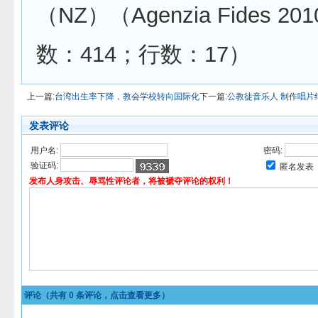
（NZ）（Agenzia Fides 2010
数：414；行数：17）
上一篇:
台湾出生率下降，教会学校转向国际化
下一篇:
公教徒音乐人 制作唱片
发表评论
用户名:
密码:
验证码:
匿名发表
发布人身攻击、辱骂性评论者，将被褫夺评论的权利！
评论（共有
0
条评论，点击查看更多）