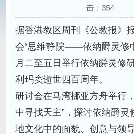
击：
354
据香港教区周刊《公教报》
会“思维静院——依纳爵灵修
月二至五日举行依纳爵灵修
利玛窦逝世四百周年。
研讨会在马湾挪亚方舟举行，
中寻找天主”，探讨依纳爵灵
地文化中的面貌、创意与领