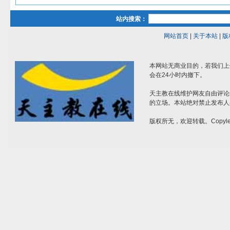
站内搜索：
网站首页
|
关于本站
|
版
本网站无商业目的，若我们上
会在24小时内撤下。
天主教在线维护网友自由评论
的立场。本站绝对禁止发布人
版权所无，欢迎转载。Copylef