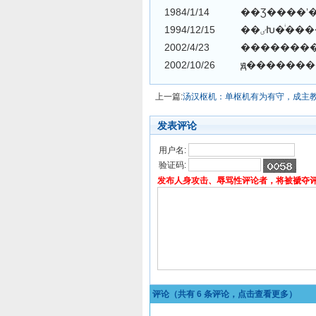
1984/1/14 ��Ʒ����ʼ
1994/12/15
2002/4/23 �������
2002/10/26 ԭ�����
上一篇:
汤汉枢机：单枢机有为有守，成主
发表评论
用户名:
验证码:
发布人身攻击、辱骂性评论者，将被褫夺
评论（共有
6
条评论，点击查看更多）