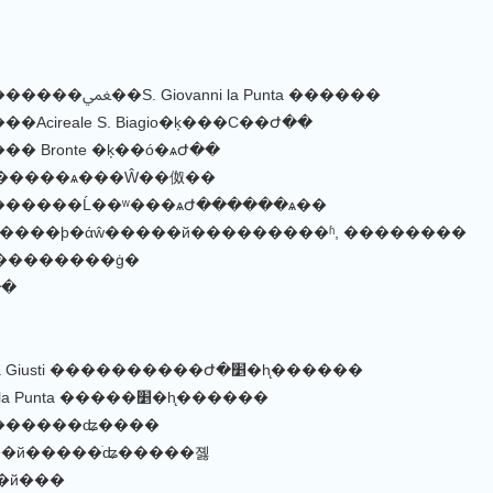
1907/12/26 �������������ﵺ��S. Giovanni la Punta ������
Acireale S. Biagio�ķ���С��Ժ��
� Bronte �ķ��ó�ѧԺ��
le ������ѧ���Ŵ��伮��
������Ĺ��ʷ���ѧԺ������ѧ��
�ϸ�άŵ�����й���������ʱ, ��������
�����ġ�
��
1930/7/21 ������ Via Giusti ����������Ժ�׵�һ̨������
1930/8/10 �� S.Giovanni la Punta �����׵�һ̨������
׼������������ʥ����
��й�����ֹʥ�����졣
��й���