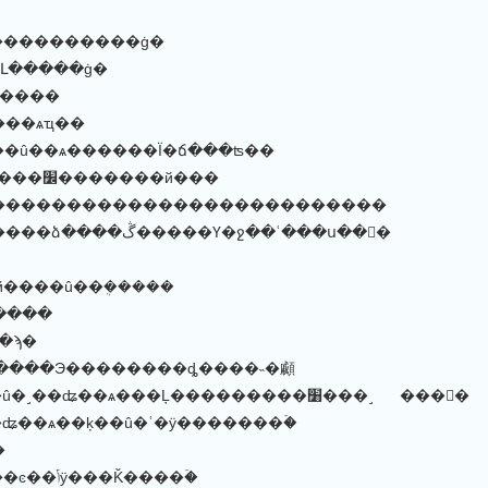
�����������ġ�
Լ�����ġ�
�����
���ѧҵ��
��û��ѧ������Ϊ�ճ���ʦ��
1940/12/19 ������˾����׼�������й���
����������������������������
1941/3/13 �����������ձ����ڴ�����Ү�ջ��ʿ���ս��񸸡�
й����û��ܴ�����
�����
��ϡ�
�����Э��������ȡ����˵�顣
1945/8/2 Ϊ�����ķ��û�˼��ʥ��ѧ���Ļ���������׸���˼ ���񸸡�
ʥ��ѧ��ķ��û�ʿ�ӱ�������ۡ�
�
1948/11/4 ˼��ʥ��ѧ���ͼ��ݴӱ���Ǩ����ۡ�