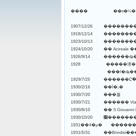
���� ��ƽ�¼�
1918/12/14 ����������
1923/10/13 ���������
1924/10/20 �� Acirea
1926/9/14 ������ʥ
1928 �����渣����
���İ�ʥ����
1929/7/25 ������Ը
1930/2/16 ��Ϊִ�¡�
1930/7/20 ���졣
1930/10/20 
1931��4�µ� ��ּ���
1931/5/31 ��Brindisi�