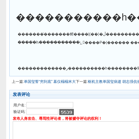
�������ͬ�������鳤
�����հ�����������ݺ󲽳����Ρ�(������ 
上一篇:
单国玺誓“穷到底” 墓仅榻榻米大
下一篇:
枢机主教单国玺病逝 胡志强伉
发表评论
用户名:
验证码:
发布人身攻击、辱骂性评论者，将被褫夺评论的权利！