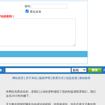
密码:
匿名发表
评论的权利！
索：
网站首页
|
关于本站
|
版权声明
|
联系方式
|
信息反馈
|
新站收录
本网站无商业目的，若我们上传的资料侵犯了您的利益请联系我们，我们
会在24小时内撤下。
天主教在线维护网友自由评论的权利，但所有评论，均不代表天主教在线