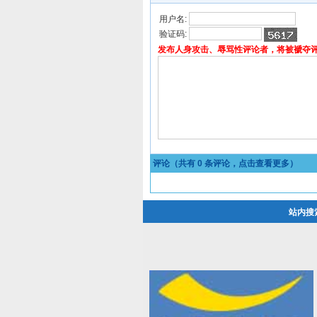
用户名:
验证码:
发布人身攻击、辱骂性评论者，将被褫夺
评论（共有
0
条评论，点击查看更多）
站内搜