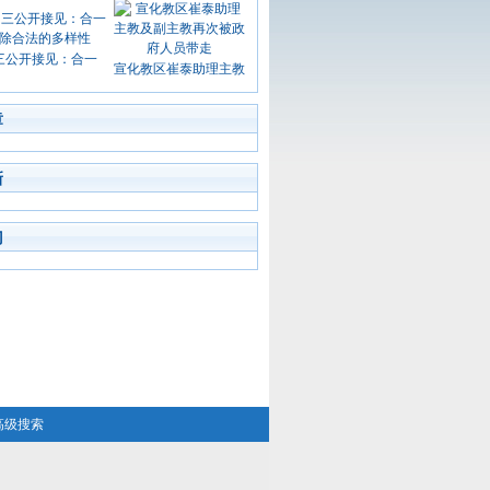
三公开接见：合一
宣化教区崔泰助理主教
章
新
门
高级搜索