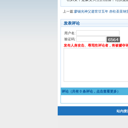
上一篇:
廖锡光神父逝世廿五年 赤柱圣亚纳
发表评论
用户名:
验证码:
发布人身攻击、辱骂性评论者，将被褫夺
评论（共有
0
条评论，点击查看更多）
站内搜