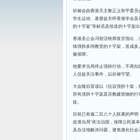
祈祷会由香港天主教正义和平委员
学生运动、基督徒关怀香港学会及
的十字架”等标语及纸造的十字架
香港圣公会冯智活牧师发言指出，
续强拆多间教堂的十字架，造成多
被保障。
他要求当局停止强拆行动，不再扣
人信徒关注事件，以祈祷守望。
大会随后宣读以《抗议强拆十架，
所有清拆十字架及宗教建筑物的行
徒。
目前已有逾二百八十人联署的声明
促请当局“依法治国，保障公民基
及合法地解决问题，避免激化社会