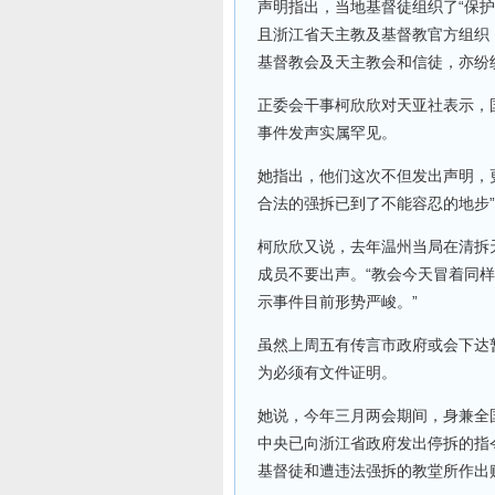
声明指出，当地基督徒组织了“保
且浙江省天主教及基督教官方组织
基督教会及天主教会和信徒，亦纷
正委会干事柯欣欣对天亚社表示，
事件发声实属罕见。
她指出，他们这次不但发出声明，
合法的强拆已到了不能容忍的地步
柯欣欣又说，去年温州当局在清拆
成员不要出声。“教会今天冒着同
示事件目前形势严峻。”
虽然上周五有传言市政府或会下达
为必须有文件证明。
她说，今年三月两会期间，身兼全
中央已向浙江省政府发出停拆的指
基督徒和遭违法强拆的教堂所作出