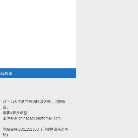
高级搜索
以下为天主教在线的联系方式，谨防假
冒。
请将#替换成@
邮件咨询:chinacath.org#gmail.com
网站支持QQ:1152308（已被腾讯永久冻
结）