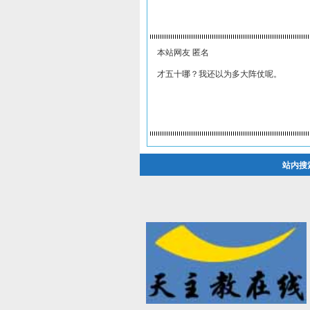
本站网友 匿名
才五十哪？我还以为多大阵仗呢。
站内搜