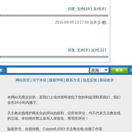
回复
支持
[
16
]
反对
[
6
]
2015-08-05 13:17:58 发表
[1 楼]
回复
支持
[
8
]
反对
[
12
]
索：
网站首页
|
关于本站
|
版权声明
|
联系方式
|
信息反馈
|
新站收录
本网站无商业目的，若我们上传的资料侵犯了您的利益请联系我们，我们
会在24小时内撤下。
天主教在线维护网友自由评论的权利，但所有评论，均不代表天主教在线
的立场。本站绝对禁止发布人身攻击、辱骂性评论！
版权所无，欢迎转载。Copyleft 2003 天主教在线 佳播工作室