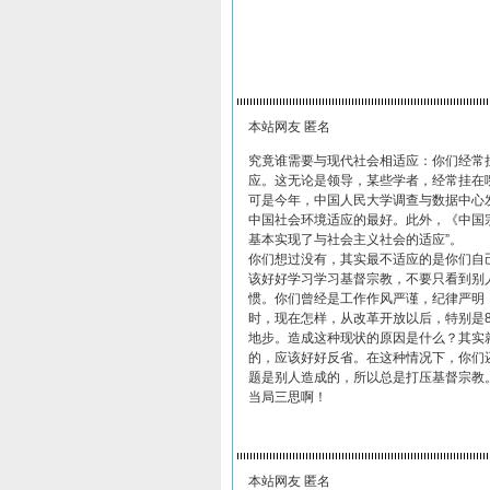
本站网友 匿名
究竟谁需要与现代社会相适应：你们经常
应。这无论是领导，某些学者，经常挂在
可是今年，中国人民大学调查与数据中心发
中国社会环境适应的最好。此外，《中国宗
基本实现了与社会主义社会的适应”。
你们想过没有，其实最不适应的是你们自
该好好学习学习基督宗教，不要只看到别
惯。你们曾经是工作作风严谨，纪律严明
时，现在怎样，从改革开放以后，特别是
地步。造成这种现状的原因是什么？其实
的，应该好好反省。在这种情况下，你们
题是别人造成的，所以总是打压基督宗教
当局三思啊！
本站网友 匿名