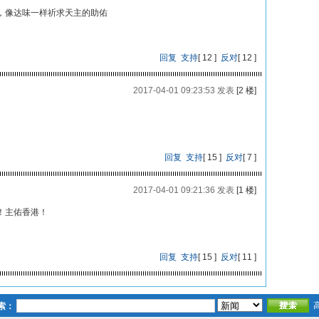
，像达味一样祈求天主的助佑
回复
支持
[
12
]
反对
[
12
]
2017-04-01 09:23:53 发表
[2 楼]
回复
支持
[
15
]
反对
[
7
]
2017-04-01 09:21:36 发表
[1 楼]
！主佑香港！
回复
支持
[
15
]
反对
[
11
]
索：