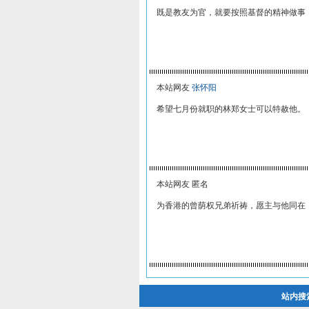
既是教友为官，就要按照基督的精神做事
本站网友
张怀阳
希望七月份就职的林郑女士可以特赦他。
本站网友 匿名
为香港的曾荫权兄弟祈祷，愿主与他同在
站内搜