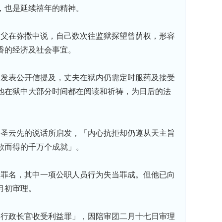
，也是延续禧年的精神。
父在弥撒中说，自己数次往监狱探望曾荫权，形容
香的经济及社会事宜。
发表公开信提及，丈夫在狱内仍需定时服药及接受
他在狱中大部分时间都在阅读和祈祷，为日后的法
圣云先的说话所启发，「内心抗拒却仍遵从天主旨
欲而得的千万个成就」。
罪名，其中一项公职人员行为失当罪成。但他已向
月初审理。
行政长官收受利益罪」，因陪审团二月十七日审理