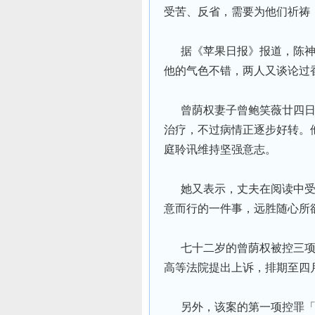
受苦、反省，需要为他们祈祷
据《苹果日报》报道，陈神
他的气色不错，两人又谈论过
曾荫权妻子曾鲍笑薇廿四日
治疗，不过病情正逐步好转。
庭聆讯维持坚强意志。
她又表示，丈夫在阅读中受
意而行的一件事，远胜随心所
七十二岁的曾荫权被控三项
高等法院提出上诉，排期至四
另外，该案的第一项控罪「