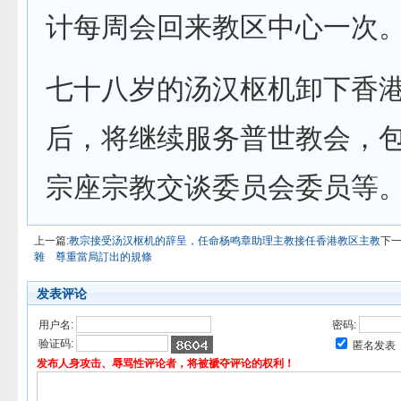
计每周会回来教区中心一次
七十八岁的汤汉枢机卸下香
后，将继续服务普世教会，
宗座宗教交谈委员会委员等
上一篇:
教宗接受汤汉枢机的辞呈，任命杨鸣章助理主教接任香港教区主教
下一
雜 尊重當局訂出的規條
发表评论
用户名:
密码:
验证码:
匿名发表
发布人身攻击、辱骂性评论者，将被褫夺评论的权利！