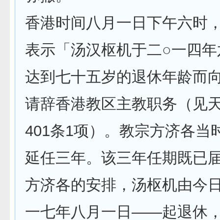
香港时间八月一日下午六时
表示「汤汉枢机于二○一四年
达到七十五岁的退休年龄而
请辞香港教区主教职务（见
401条1项）。教宗方济各当
延任三年。该三年任期既已
方济各的安排，汤枢机由今日
一七年八月一日——起退休