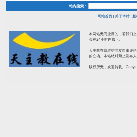
站内搜索：
网站首页
|
关于本站
|
版
本网站无商业目的，若我们上
会在24小时内撤下。
天主教在线维护网友自由评论
的立场。本站绝对禁止发布人
版权所无，欢迎转载。Copylef