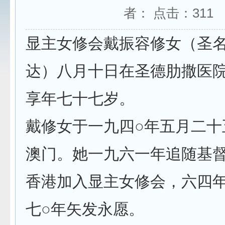
者： 点击：
311
显主女修会戴振容修女（圣
达）八月十日在圣德肋撒医
享年七十七岁。
戴修女于一九四○年五月二十
澳门。她一九六一年追随基
香港加入显主女修会，六四
七○年矢发永愿。