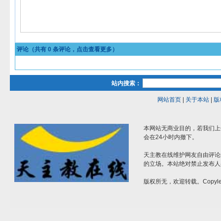
评论（共有
0
条评论，点击查看更多）
站内搜索：
网站首页
|
关于本站
|
版
本网站无商业目的，若我们上
会在24小时内撤下。
天主教在线维护网友自由评论
的立场。本站绝对禁止发布人
版权所无，欢迎转载。Copylef