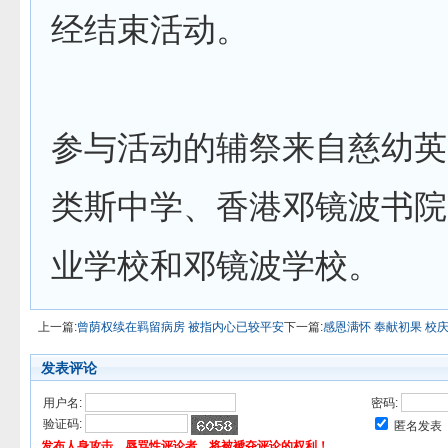
经结束活动。
参与活动的辅祭来自慈幼英
类斯中学、香港邓镜波书院
业学校和邓镜波学校。
上一篇:
曾荫权续在羁留病房 被指内心已较平安
下一篇:
感恩满怀 奉献初果 校
发表评论
用户名:
密码:
验证码:
匿名发表
发布人身攻击、辱骂性评论者，将被褫夺评论的权利！