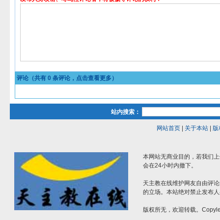
评论（共有
0
条评论，点击查看更多）
站内搜索：
网站首页
|
关于本站
|
版
本网站无商业目的，若我们上
会在24小时内撤下。
天主教在线维护网友自由评论
的立场。本站绝对禁止发布人
版权所无，欢迎转载。Copylef