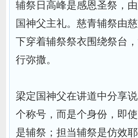
辅祭日高峰是感恩圣祭，由
国神父主礼。慈青辅祭由慈
下穿着辅祭祭衣围绕祭台，
行弥撒。
梁定国神父在讲道中分享说
个称号，而是个身份，即使
是辅祭；担当辅祭是仿效耶