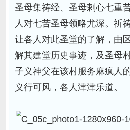
圣母集祷经、圣母剌心七重
人对七苦圣母领略尤深。祈
让各人对此圣堂的了解，由
解其建堂历史事迹，及圣母
子义神父在该村服务麻疯人
义行可风，各人津津乐道。