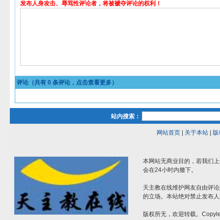
发布人身攻击、辱骂性评论者，将被褫夺评论的权利！
评论（共有
0
条评论，点击查看更多）
站内搜索：
网站首页
|
关于本站
|
版
本网站无商业目的，若我们上
会在24小时内撤下。
天主教在线维护网友自由评论
的立场。本站绝对禁止发布人
版权所无，欢迎转载。Copylef