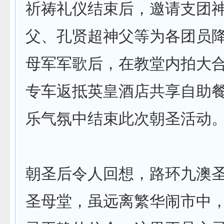
祈祷礼仪结束后，邀请支团
父、孔贤超神父等为各团员
母军军歌后，在教堂内拍大
专车返抵英皇酒店共享自助
乐气氛中结束此次朝圣活动
朝圣后令人回想，路环九澳
圣母堂，虽远离繁华闹市中