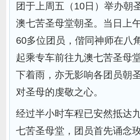
团于上周五（10日）举办朝
澳七苦圣母堂朝圣。当日上
60多位团员，偕同神师在八
起乘专车前往九澳七苦圣母
下着雨，亦无影响各团员朝
对圣母的虔敬之心。
经过半小时车程已安然抵达
七苦圣母堂，团员首先诵念