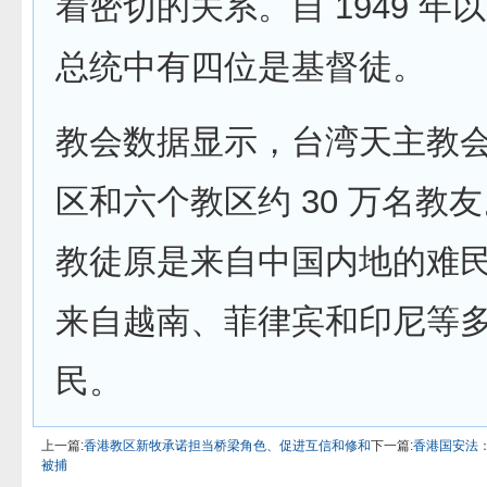
着密切的关系。自 1949 年
总统中有四位是基督徒。
教会数据显示，台湾天主教
区和六个教区约 30 万名教
教徒原是来自中国内地的难
来自越南、菲律宾和印尼等
民。
上一篇:
香港教区新牧承诺担当桥梁角色、促进互信和修和
下一篇:
香港国安法：
被捕