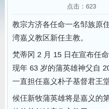
点击：
623
教宗方济各任命一名邹族原
湾嘉义教区新任主教。
梵蒂冈 2 月 15 日在宣布
现年 63 岁的蒲英雄神父自 2
一直担任嘉义朴子基督君王
候仼新牧蒲英雄将是嘉义的