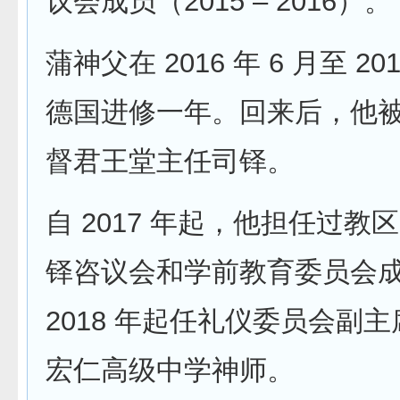
议会成员（2015 – 2016）。
蒲神父在 2016 年 6 月至 201
德国进修一年。回来后，他
督君王堂主任司铎。
自 2017 年起，他担任过教
铎咨议会和学前教育委员会
2018 年起任礼仪委员会副
宏仁高级中学神师。