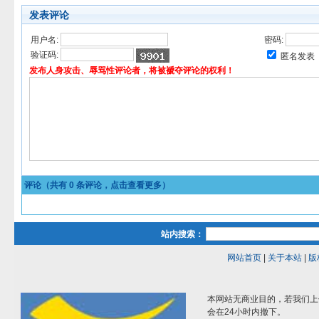
发表评论
用户名:
密码:
验证码:
匿名发表
发布人身攻击、辱骂性评论者，将被褫夺评论的权利！
评论（共有
0
条评论，点击查看更多）
站内搜索：
网站首页
|
关于本站
|
版
本网站无商业目的，若我们上
会在24小时内撤下。