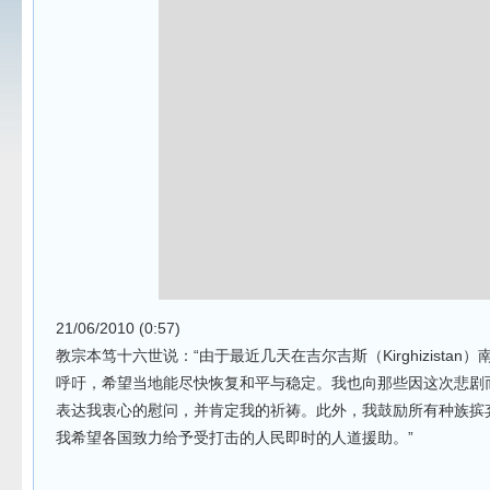
21/06/2010 (0:57)
教宗本笃十六世说：“由于最近几天在吉尔吉斯（Kirghizista
呼吁，希望当地能尽快恢复和平与稳定。我也向那些因这次悲剧
表达我衷心的慰问，并肯定我的祈祷。此外，我鼓励所有种族摈
我希望各国致力给予受打击的人民即时的人道援助。”