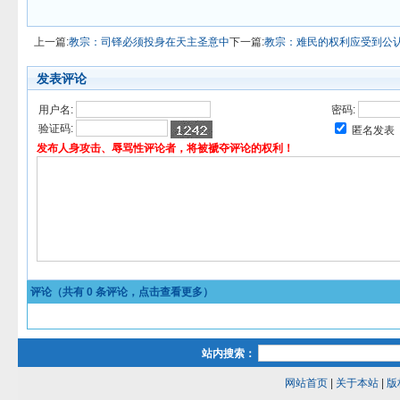
上一篇:
教宗：司铎必须投身在天主圣意中
下一篇:
教宗：难民的权利应受到公
发表评论
用户名:
密码:
验证码:
匿名发表
发布人身攻击、辱骂性评论者，将被褫夺评论的权利！
评论（共有
0
条评论，点击查看更多）
站内搜索：
网站首页
|
关于本站
|
版