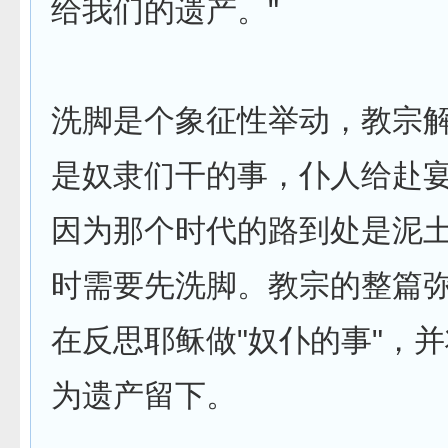
给我们的遗产。"
洗脚是个象征性举动，教宗
是奴隶们干的事，仆人给赴
因为那个­时代的路到处是泥
时需要先洗脚。教宗的整篇
在反思耶稣做"奴­仆的事"，
为遗产留下。