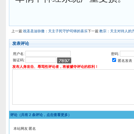
上一篇:
祝圣圣油弥撒：天主子民守护司铎的喜乐
下一篇:
教宗：天主对待人的
发表评论
用户名:
密码:
验证码:
匿名发表
发布人身攻击、辱骂性评论者，将被褫夺评论的权利！
评论（共有
2
条评论，点击查看更多）
本站网友 匿名