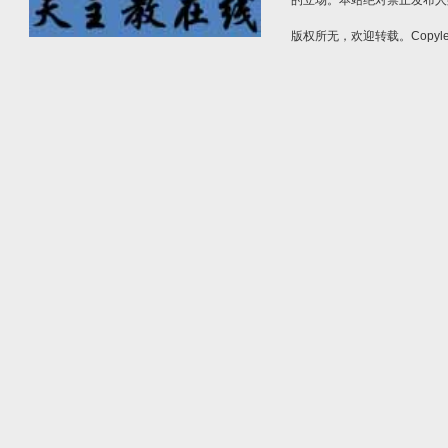
的立场。本站绝对禁止发布人
版权所无，欢迎转载。Copylef