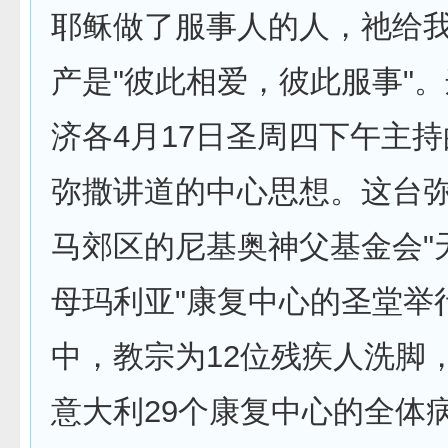
耶稣做了服事人的人，祂给
产是"彼此相爱，彼此服事"。
济各4月17日圣周四下午主
弥撒讲道的中心思想。这台弥
马郊区的尼基奥神父基金会"
母玛利亚"康复中心的圣堂举
中，­教宗为12位残疾人洗脚
意大利29个康复中心的全体