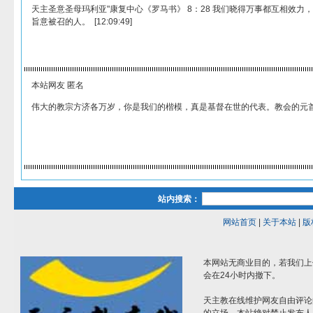
天主圣意圣母玛利亚"康复中心《罗马书》 8：28 我们晓得万事都互相效力
旨意被召的人。 [12:09:49]
本站网友 匿名
伟大的教宗方济各万岁，你是我们的楷模，真是基督在世的代表。教会的元
站内搜索：
网站首页
|
关于本站
|
版
本网站无商业目的，若我们上
会在24小时内撤下。
天主教在线维护网友自由评论