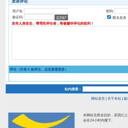
发表评论
用户名:
密码:
验证码:
匿名发表
发布人身攻击、辱骂性评论者，将被褫夺评论的权利！
评论（共有
0
条评论，点击查看更多）
站内搜索：
网站首页
|
关于本站
|
版
本网站无商业目的，若我们上
会在24小时内撤下。