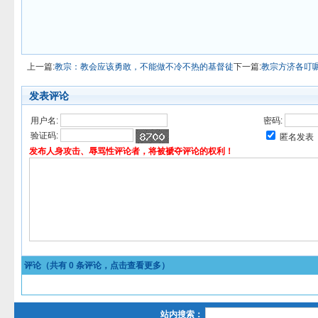
上一篇:
教宗：教会应该勇敢，不能做不冷不热的基督徒
下一篇:
教宗方济各叮
发表评论
用户名:
密码:
验证码:
匿名发表
发布人身攻击、辱骂性评论者，将被褫夺评论的权利！
评论（共有
0
条评论，点击查看更多）
站内搜索：