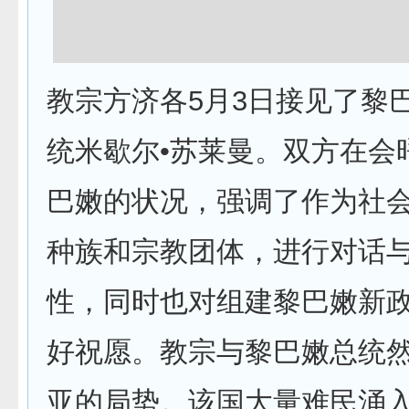
教宗方济各5月3日接见了黎
统米歇尔•苏莱曼。双方在会­
巴嫩的状况，强调了作为社
种族和宗教团体，进行对话与
性，同时也对组建黎巴嫩新
好祝愿。教宗与黎巴嫩总统
亚的局­势。该国大量难民涌