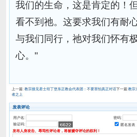
我们的生命，这是肯定的！
看不到祂。这要求我们有耐心
与我们同行，祂对我们怀有
心。"
上一篇:
教宗接见君士坦丁堡东正教会代表团：不要害怕真正对话
下一篇:
教宗
者之上
发表评论
用户名:
密码:
验证码:
匿名发表
发布人身攻击、辱骂性评论者，将被褫夺评论的权利！