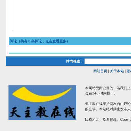
评论（共有
0
条评论，点击查看更多）
站内搜索：
网站首页
|
关于本站
|
版
本网站无商业目的，若我们上
会在24小时内撤下。
天主教在线维护网友自由评论
的立场。本站绝对禁止发布人
版权所无，欢迎转载。Copylef