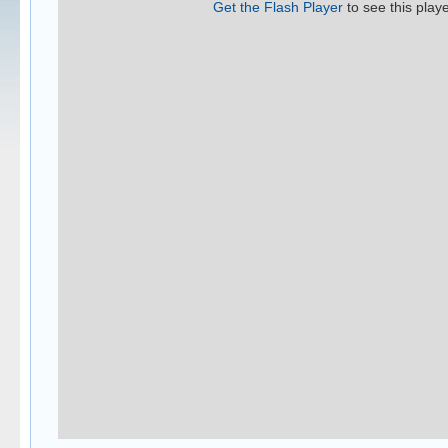
Get the Flash Player
to see this playe