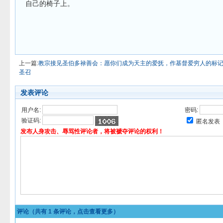
自己的椅子上。
上一篇:
教宗接见圣伯多禄善会：愿你们成为天主的爱抚，作基督爱穷人的标
圣召
发表评论
用户名:
密码:
验证码:
匿名发表
发布人身攻击、辱骂性评论者，将被褫夺评论的权利！
评论（共有
1
条评论，点击查看更多）