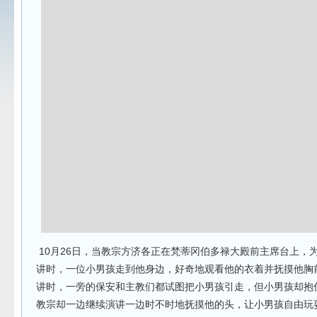
10月26日，当教宗方济各正在梵蒂冈伯多禄大殿前主席台上，
讲时，一位小男孩走到他身边，好奇地观看他的衣着并抚摸他胸
讲时，一旁的保安和主教们都试图把小男孩引走，但小男孩却抱
教宗却一边继续演讲一边时不时地抚摸他的头，让小男孩自由玩