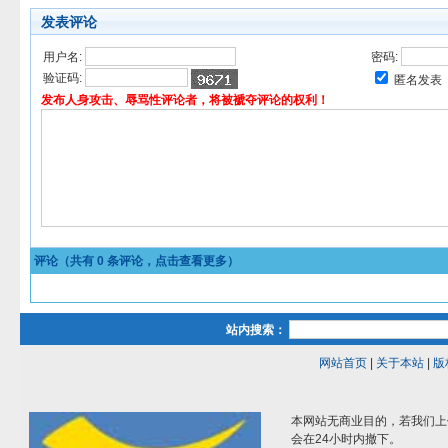
发表评论
用户名:
密码:
验证码:
匿名发表
发布人身攻击、辱骂性评论者，将被褫夺评论的权利！
评论（共有
0
条评论，点击查看更多）
站内搜索：
网站首页
|
关于本站
|
版
本网站无商业目的，若我们上
会在24小时内撤下。