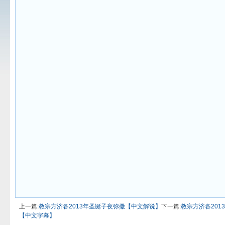
上一篇:
教宗方济各2013年圣诞子夜弥撒【中文解说】
下一篇:
教宗方济各20
【中文字幕】