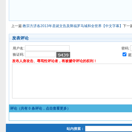
上一篇:
教宗方济各2013年圣诞文告及降福罗马城和全世界【中文字幕】
下一篇
发表评论
用户名:
密码:
验证码:
匿
发布人身攻击、辱骂性评论者，将被褫夺评论的权利！
评论（共有
0
条评论，点击查看更多）
站内搜索：