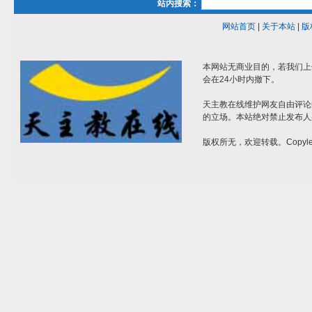
站内搜索：
网站首页
|
关于本站
|
版
本网站无商业目的，若我们上
会在24小时内撤下。
天主教在线维护网友自由评论
的立场。本站绝对禁止发布人
版权所无，欢迎转载。Copylef