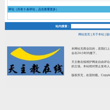
评论（共有
0
条评论，点击查看更多）
站内搜索：
网站首页
|
关于本站
|
版
本网站无商业目的，若我们上
会在24小时内撤下。
天主教在线维护网友自由评论
的立场。本站绝对禁止发布人
版权所无，欢迎转载。Copylef