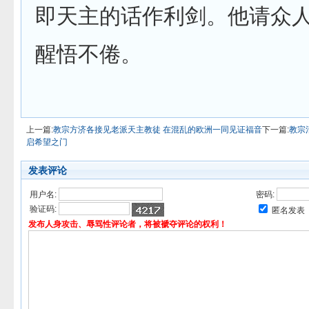
即天主的话作利剑。他请众
醒悟不倦。
上一篇:
教宗方济各接见老派天主教徒 在混乱的欧洲一同见证福音
下一篇:
教宗
启希望之门
发表评论
用户名:
密码:
验证码:
匿名发表
发布人身攻击、辱骂性评论者，将被褫夺评论的权利！