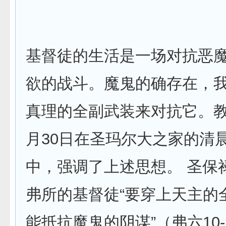
基督徒的生活是一场对抗恶
欲的战斗。魔鬼的确存在，
真理的全副武装来对抗它。教
月30日在圣玛尔大之家的清
中，强调了上述思想。 圣保
弗所的基督徒“要穿上天主的
能抵抗魔鬼的阴谋”（弗六10-