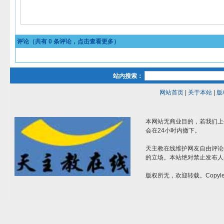
评论（共有
0
条评论，点击查看更多）
站内搜索：
网站首页
|
关于本站
|
版
本网站无商业目的，若我们上
会在24小时内撤下。
天主教在线维护网友自由评论
的立场。本站绝对禁止发布人
版权所无，欢迎转载。Copylef