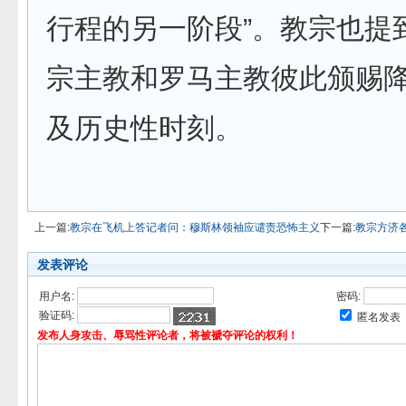
行程的另一阶段”。教宗也提
宗主教和罗马主教彼此颁赐
及历史性时刻。
上一篇:
教宗在飞机上答记者问：穆斯林领袖应谴责恐怖主义
下一篇:
教宗方济
发表评论
用户名:
密码:
验证码:
匿名发表
发布人身攻击、辱骂性评论者，将被褫夺评论的权利！