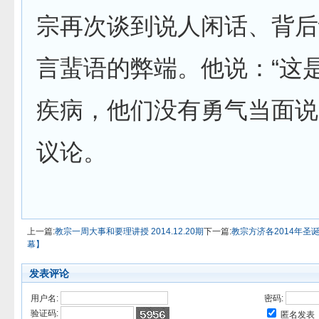
宗再次谈到说人闲话、背后
言蜚语的弊端。他说：“这
疾病，他们没有勇气当面说
议论。
上一篇:
教宗一周大事和要理讲授 2014.12.20期
下一篇:
教宗方济各2014年圣
幕】
发表评论
用户名:
密码:
验证码:
匿名发表