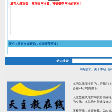
发布人身攻击、辱骂性评论者，将被褫夺评论的权利！
评论（共有
0
条评论，点击查看更多）
站内搜索：
网站首页
|
关于本站
|
版
本网站无商业目的，若我们上
会在24小时内撤下。
天主教在线维护网友自由评论
的立场。本站绝对禁止发布人
版权所无，欢迎转载。Copylef