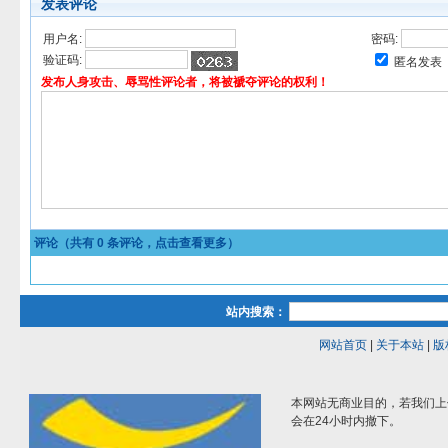
发表评论
用户名:
密码:
验证码:
匿名发表
发布人身攻击、辱骂性评论者，将被褫夺评论的权利！
评论（共有
0
条评论，点击查看更多）
站内搜索：
网站首页
|
关于本站
|
版
本网站无商业目的，若我们上
会在24小时内撤下。