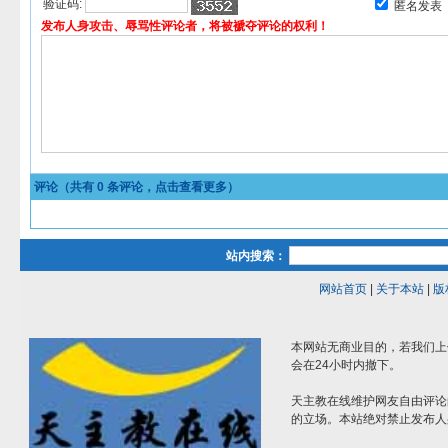
验证码:
匿名发表
发布人身攻击、辱骂性评论者，将被褫夺评论的权利！
评论（共有
0
条评论，点击查看更多）
站内搜索：
网站首页
|
关于本站
|
版
本网站无商业目的，若我们上
会在24小时内撤下。
天主教在线维护网友自由评论
的立场。本站绝对禁止发布人