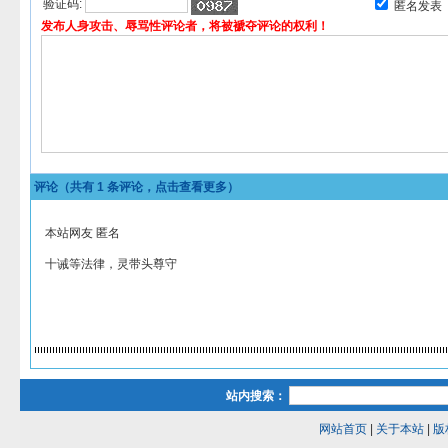
验证码:
匿名发表
发布人身攻击、辱骂性评论者，将被褫夺评论的权利！
评论（共有
1
条评论，点击查看更多）
本站网友 匿名
十诫等法律，灵带头尊守
站内搜索：
网站首页
|
关于本站
|
版