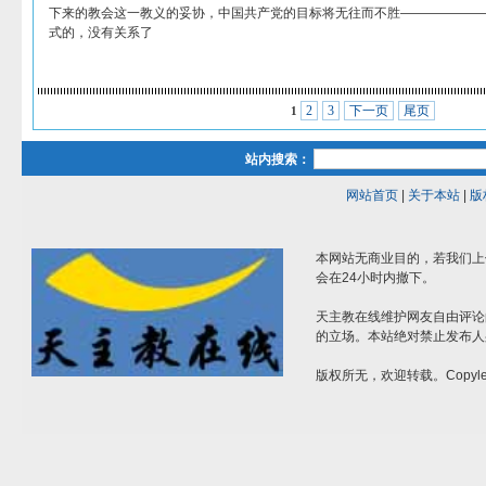
下来的教会这一教义的妥协，中国共产党的目标将无往而不胜——————
式的，没有关系了
2
3
下一页
尾页
1
站内搜索：
网站首页
|
关于本站
|
版
本网站无商业目的，若我们上
会在24小时内撤下。
天主教在线维护网友自由评论
的立场。本站绝对禁止发布人
版权所无，欢迎转载。Copylef