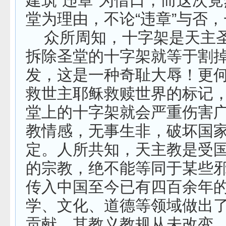
建筑“违章”为借口，而这次竟
堂为理由，不论“违章”与否
众所周知，十字架是天主
拆除圣堂的十字架就等于割
发，这是一种奇耻大辱！更
救世主耶稣救赎世界的标记
堂上的十字架就会严重伤害
教情感，无事生非，破坏国
定。人所共知，天主教是受
的宗教，绝不能等同于某些
传入中国至今已有四百余年
学、文化、道德等领域做出
贡献，其教义教规从未改变