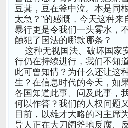
豆萁，豆在釜中泣。本是同
太急？”的感慨，今天这种来
暴行更是令我们一头雾水，
触犯了国法的哪款哪条？
这种无视国法、破坏国家
行仍在持续进行，我们不知
此可曾知情？为什么还让这
生？在信息时代的今天，如
各国知道此事、问及此事，
何以作答？我们的人权问题
目前，以雄才大略的习主席
导人正在大刀阔斧地反腐、