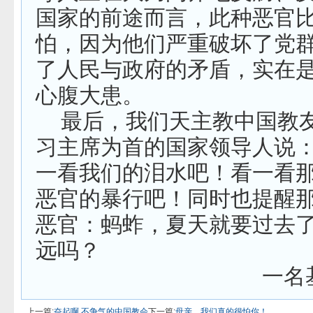
国家的前途而言，此种恶官
怕，因为他们严重破坏了党
了人民与政府的矛盾，实在
心腹大患。
最后，我们天主教中国教
习主席为首的国家领导人说
一看我们的泪水吧！看一看
恶官的暴行吧！同时也提醒
恶官：蚂蚱，夏天就要过去
远吗？
一名基督
上一篇:
奋起啊 不争气的中国教会
下一篇:
母亲，我们真的很怕你！