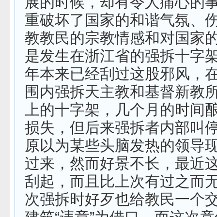
展的时候，却有令人痛心的
重破坏了国家的和谐气氛、
教教民的宗教情感和对国家
是发生在浙江省的强拆十字
年本来已经刮过这股邪风，
围内强拆天主教和基督新教
上的十字架，几个月的时间
损失，但后来强拆者内部叫
原以为某些头脑发热的领导
过来，然而好景不长，最近
刮起，而且比上次有过之而
次强拆时好歹也给教民一个