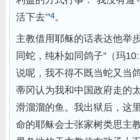
4
活下去’”
。
主教借用耶稣的话表达他举
同蛇，纯朴如同鸽子”（玛10
说呢，我不得不既当蛇又当鸽
蒂冈认为我和中国政府走的
滑溜溜的鱼。我出狱后，这
命的耶稣会士张家树类思主