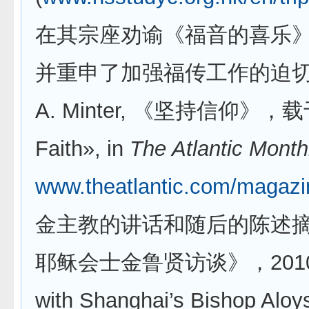
在其宗座劝谕《福音的喜乐
并重申了加强福传工作的迫
A. Minter, 《坚持信仰》，
Faith», in
The Atlantic Month
www.theatlantic.com/magazin
金主教的讲话和随后的陈述摘自A
耶稣会士金鲁贤访谈》，2010 年7月2
with Shanghai’s Bishop Aloys