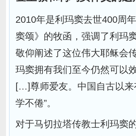
2010年是利玛窦去世400周
窦颂》的牧函，强调了利玛
敬仰阐述了这位伟大耶稣会
玛窦拥有我们至今仍然可以效
[…]尊师爱友。中国自古以
学不倦”。
对于马切拉塔传教士利玛窦的