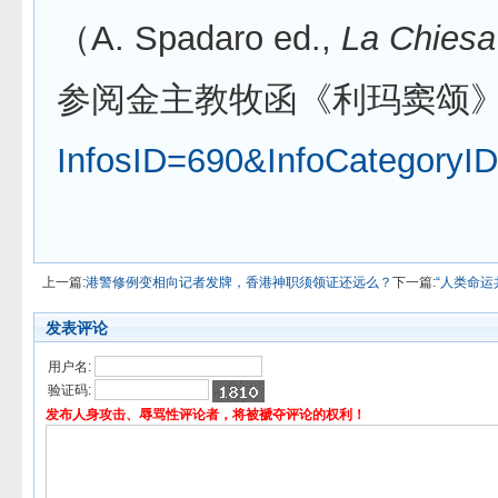
（A. Spadaro ed.,
La Chiesa 
参阅金主教牧函《利玛窦颂》
InfosID=690&InfoCategoryI
上一篇:
港警修例变相向记者发牌，香港神职须领证还远么？
下一篇:
“人类命运
发表评论
用户名:
验证码:
发布人身攻击、辱骂性评论者，将被褫夺评论的权利！