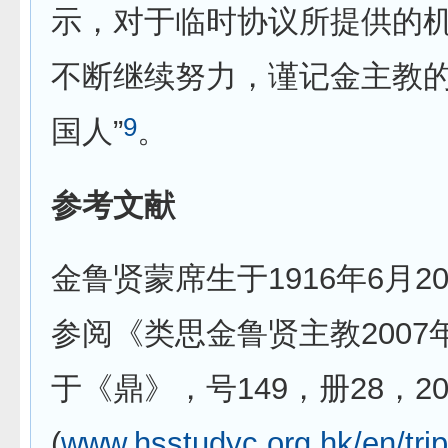
示，对于临时协议所提供的
不断继续努力，谨记金主教的
9
国人”
。
参考文献
金鲁贤蒙席生于1916年6月2
参阅《类思金鲁贤主教200
于《鼎》，号149，册28，20
(
www.hsstudyc.org.hk/en/tri