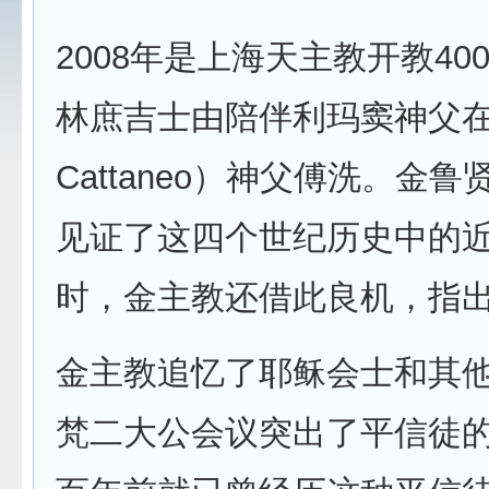
2008年是上海天主教开教4
林庶吉士由陪伴利玛窦神父在华
Cattaneo）神父傅洗。
见证了这四个世纪历史中的
时，金主教还借此良机，指
金主教追忆了耶稣会士和其他
梵二大公会议突出了平信徒