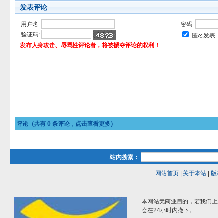
发表评论
用户名:
密码:
验证码:
匿名发表
发布人身攻击、辱骂性评论者，将被褫夺评论的权利！
评论（共有
0
条评论，点击查看更多）
站内搜索：
网站首页
|
关于本站
|
版
本网站无商业目的，若我们上
会在24小时内撤下。