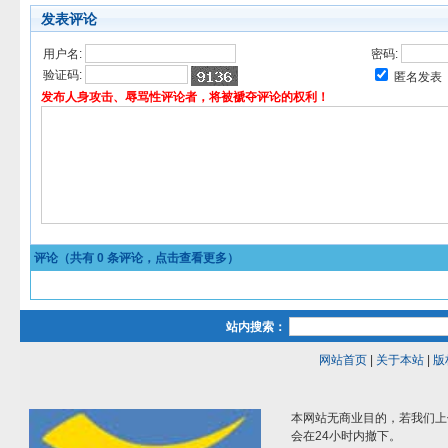
发表评论
用户名:
密码:
验证码:
匿名发表
发布人身攻击、辱骂性评论者，将被褫夺评论的权利！
评论（共有
0
条评论，点击查看更多）
站内搜索：
网站首页
|
关于本站
|
版
本网站无商业目的，若我们上
会在24小时内撤下。