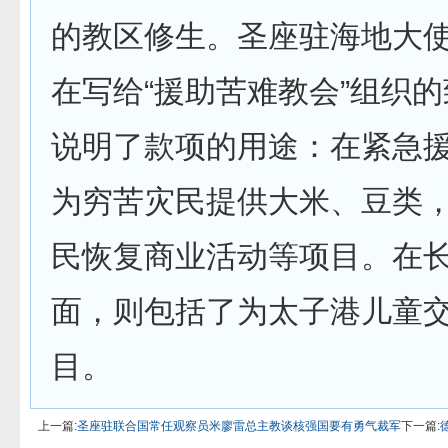
的教区修生。圣座驻海地大
在写给“援助苦难教会”组织
说明了款项的用途：在紧急援
为穷苦灾民提供大米、豆类
民恢复商业活动等项目。在
面，则包括了为太子港儿童
目。
上一篇:
圣座驻联合国常任观察员米廖雷总主教谈核强国要有勇气裁军
下一篇: