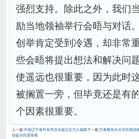
强烈支持。除此之外，我们
励当地领袖举行会晤与对话
创举肯定受到冷遇，却非常
些会晤将提出想法和解决问
使遥远也很重要，因为此时
被搁置一旁，但毕竟还是有
个因素很重要。
上一篇:
中国辽宁省丹东市洪水超过五万人疏散
下一篇:
巴基斯坦水灾灾区情况
信徒灾民受歧视