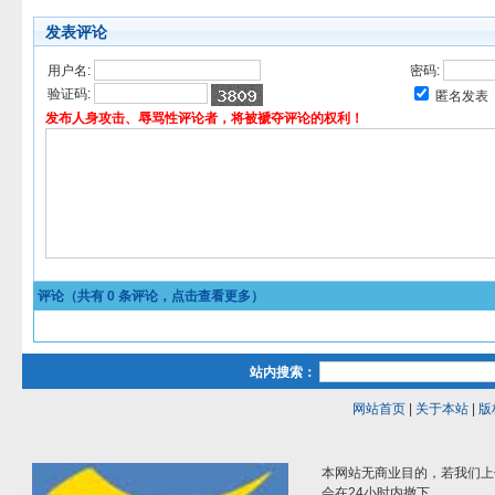
发表评论
用户名:
密码:
验证码:
匿名发表
发布人身攻击、辱骂性评论者，将被褫夺评论的权利！
评论（共有
0
条评论，点击查看更多）
站内搜索：
网站首页
|
关于本站
|
版
本网站无商业目的，若我们上
会在24小时内撤下。