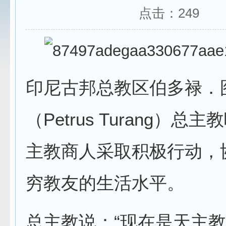
点击：
249
印尼古邦总教区伯多禄．
（Petrus Turang）总
主教商人采取积极行动，
穷教友的生活水平。
总主教说：“现在是天主