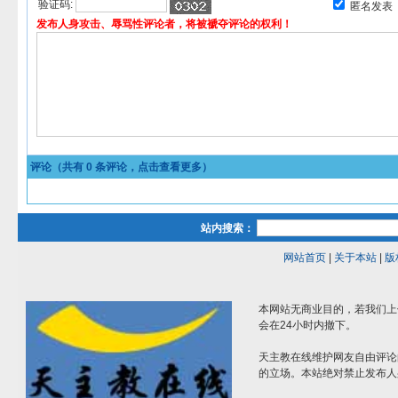
验证码:
匿名发表
发布人身攻击、辱骂性评论者，将被褫夺评论的权利！
评论（共有
0
条评论，点击查看更多）
站内搜索：
网站首页
|
关于本站
|
版
本网站无商业目的，若我们上
会在24小时内撤下。
天主教在线维护网友自由评论
的立场。本站绝对禁止发布人