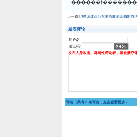
上一篇:
印度因致命公车事故取消四旬期前
发表评论
用户名:
验证码:
发布人身攻击、辱骂性评论者，将被褫夺
评论（共有
0
条评论，点击查看更多）