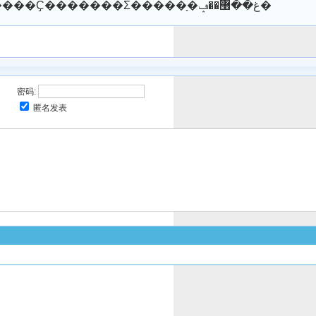
������ϯ���������������ɼ���Mamata Banerjee������������Ҫ�������Σ�����ָ�غ��޸��ݡ�
密码:
匿名发表