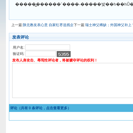
上一篇:
陕北教友表心意 自家红枣送残企
下一篇:
瑞士神父稀缺；外国神父补上
发表评论
用户名:
验证码:
发布人身攻击、辱骂性评论者，将被褫夺评论的权利！
评论（共有
0
条评论，点击查看更多）