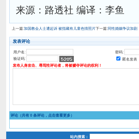
来源：路透社 编译：李鱼
上一篇:
加国教会人士遭起诉 被指藏有儿童色情照片
下一篇:
同性婚姻争议加剧
发表评论
用户名:
密码:
验证码:
匿名发表
发布人身攻击、辱骂性评论者，将被褫夺评论的权利！
评论（共有
0
条评论，点击查看更多）
站内搜索：