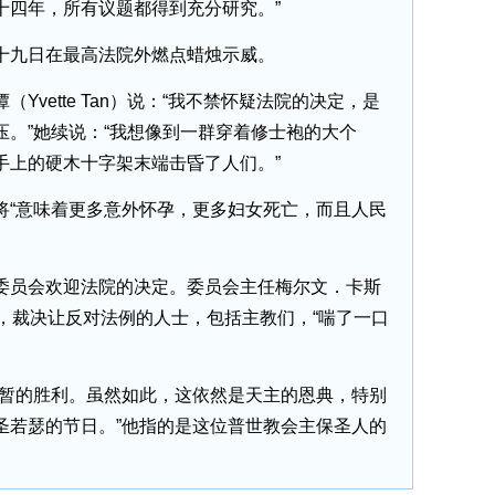
十四年，所有议题都得到充分研究。”
九日在最高法院外燃点蜡烛示威。
ette Tan）说：“我不禁怀疑法院的决定，是
压。”她续说：“我想像到一群穿着修士袍的大个
手上的硬木十字架末端击昏了人们。”
“意味着更多意外怀孕，更多妇女死亡，而且人民
员会欢迎法院的决定。委员会主任梅尔文．卡斯
）神父说，裁决让反对法例的人士，包括主教们，“喘了一口
暂的胜利。虽然如此，这依然是天主的恩典，特别
圣若瑟的节日。”他指的是这位普世教会主保圣人的