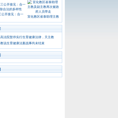
三公开接见：合一
宣化教区崔泰助理主教
章
最高法院暂停实行生育健康法律，天主教
主教说生育健康法案战事尚未结束
新
门