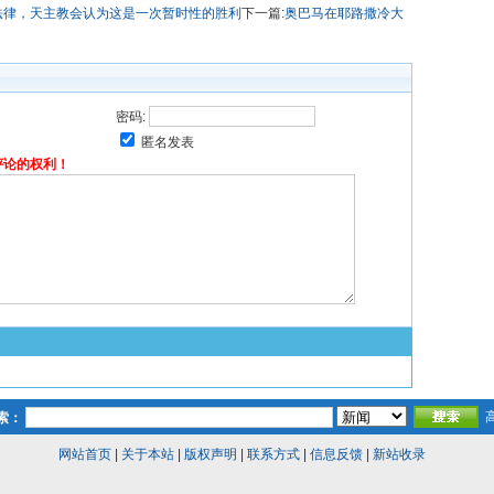
法律，天主教会认为这是一次暂时性的胜利
下一篇:
奥巴马在耶路撒冷大
密码:
匿名发表
评论的权利！
索：
网站首页
|
关于本站
|
版权声明
|
联系方式
|
信息反馈
|
新站收录