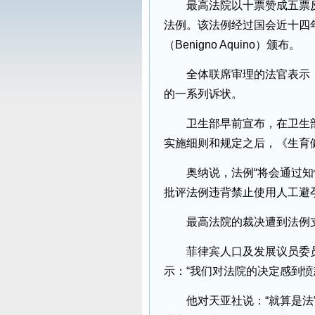
最高法院以十票赞成五票反
法例。该法例经过国会近十四
（Benigno Aquino）颁布。
全体联席审理的法官表示，
的一系列诉状。
卫生部早前宣布，在卫生部长亨
实施细则和规定之后，《生育
奥纳说，法例“将会通过知情
批评法例违背禁止使用人工避
最高法院的裁决遭到法例支
菲律宾人口及发展议员委员会执
示：“我们对法院的决定感到愤
他对天亚社说：“就算是法