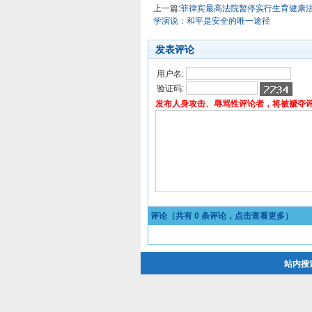
上一篇:
菲律宾最高法院暂停实行生育健康
学演说：和平是安全的唯一途径
发表评论
用户名:
验证码:
发布人身攻击、辱骂性评论者，将被褫夺
评论（共有
0
条评论，点击查看更多）
站内搜